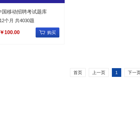
年中国移动招聘考试题库
2个月 共4030题
￥100.00
购买
首页
上一页
1
下一