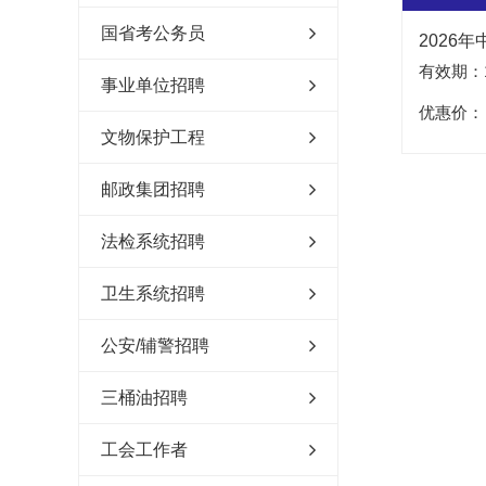
国省考公务员
2026
有效期：1
事业单位招聘
优惠价：
文物保护工程
邮政集团招聘
法检系统招聘
卫生系统招聘
公安/辅警招聘
三桶油招聘
工会工作者