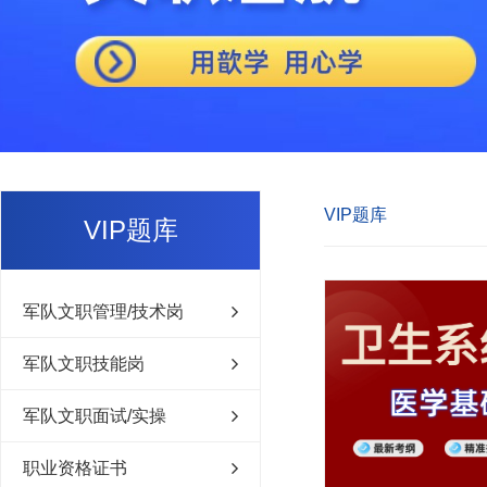
VIP题库
VIP题库
军队文职管理/技术岗
军队文职技能岗
军队文职面试/实操
职业资格证书