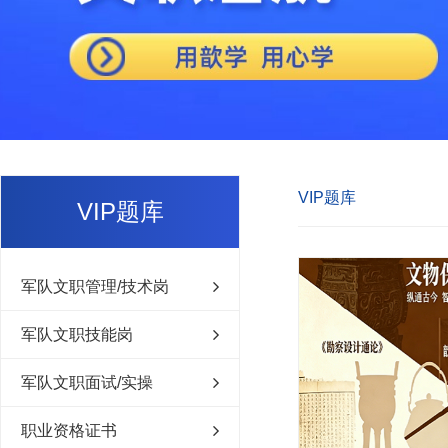
VIP题库
VIP题库
军队文职管理/技术岗
军队文职技能岗
军队文职面试/实操
职业资格证书