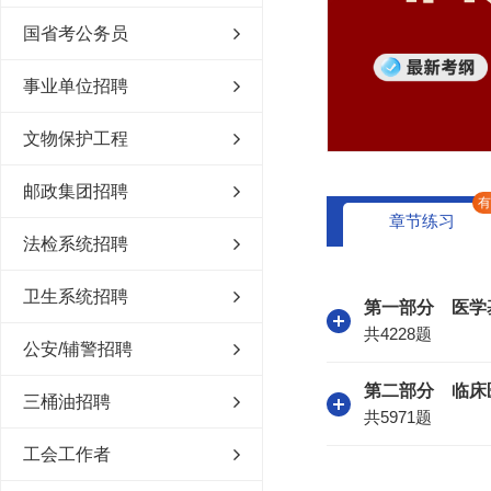
国省考公务员
事业单位招聘
文物保护工程
邮政集团招聘
章节练习
法检系统招聘
卫生系统招聘
第一部分 医学
共4228题
公安/辅警招聘
第二部分 临床
三桶油招聘
共5971题
工会工作者