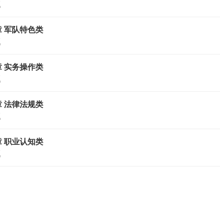
题
 军队特色类
题
 实务操作类
题
 法律法规类
题
 职业认知类
题