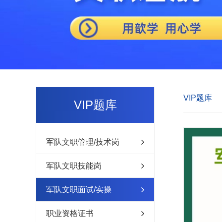
VIP题库
VIP题库
军队文职管理/技术岗
军队文职技能岗
军队文职面试/实操
职业资格证书