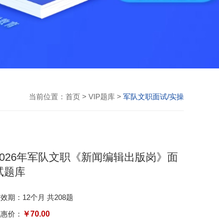
当前位置：
首页
>
VIP题库
>
军队文职面试/实操
2026年军队文职《新闻编辑出版岗》面
试题库
效期：12个月 共208题
优惠价：
￥70.00