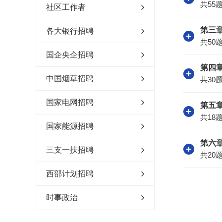
共55
社区工作者
第三章
各大银行招聘
共50
国企央企招聘
第四章
中国烟草招聘
共30
国家电网招聘
第五章
共18
国家能源招聘
第六章
三支一扶招聘
共20
西部计划招聘
时事政治