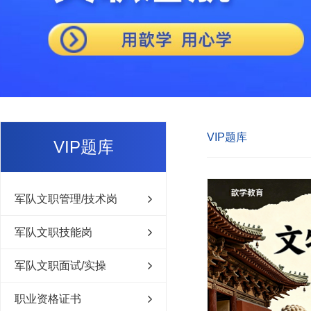
VIP题库
VIP题库
军队文职管理/技术岗
军队文职技能岗
军队文职面试/实操
职业资格证书