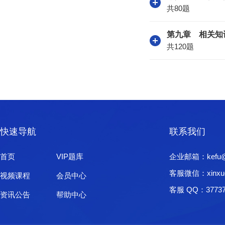
共80题
第九章 相关知
共120题
快速导航
联系我们
首页
VIP题库
企业邮箱：kefu@xi
客服微信：xinxu
视频课程
会员中心
客服 QQ：37737
资讯公告
帮助中心