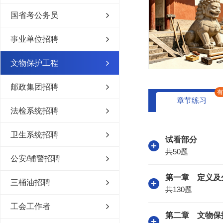
国省考公务员
事业单位招聘
文物保护工程
邮政集团招聘
章节练习
法检系统招聘
卫生系统招聘
试看部分
共50题
公安/辅警招聘
第一章 定义及
三桶油招聘
共130题
工会工作者
第二章 文物保