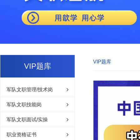
VIP题库
VIP题库
军队文职管理/技术岗
军队文职技能岗
军队文职面试/实操
职业资格证书