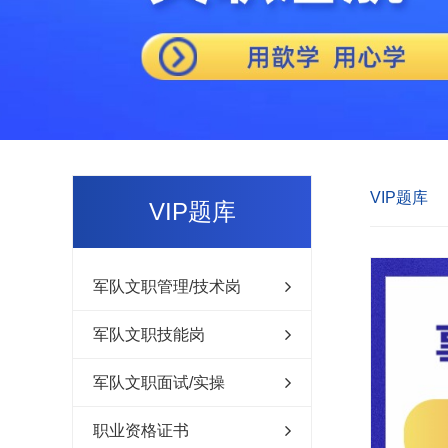
VIP题库
VIP题库
军队文职管理/技术岗
军队文职技能岗
军队文职面试/实操
职业资格证书