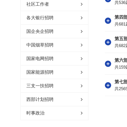
共536
社区工作者
第四
各大银行招聘
共681
国企央企招聘
第五
中国烟草招聘
共682
国家电网招聘
第六
共159
国家能源招聘
第七
三支一扶招聘
共256
西部计划招聘
时事政治