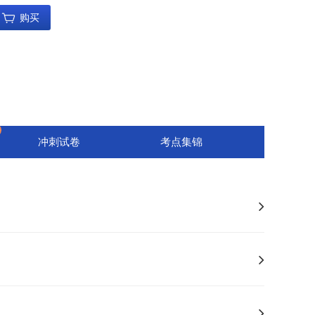
购买
冲刺试卷
考点集锦