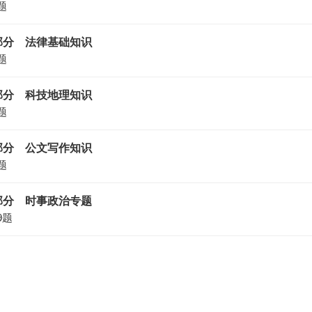
题
部分 法律基础知识
题
部分 科技地理知识
题
部分 公文写作知识
题
部分 时事政治专题
9题