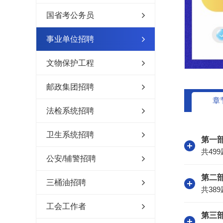
国省考公务员
事业单位招聘
文物保护工程
邮政集团招聘
章
法检系统招聘
卫生系统招聘
第一
共499
公安/辅警招聘
第二
三桶油招聘
共389
工会工作者
第三