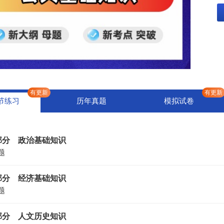
有更新
有更新
节练习
历年真题
模拟试卷
部分 政治基础知识
题
部分 经济基础知识
题
部分 人文历史知识