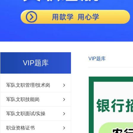
VIP题库
VIP题库
军队文职管理/技术岗
军队文职技能岗
军队文职面试/实操
职业资格证书