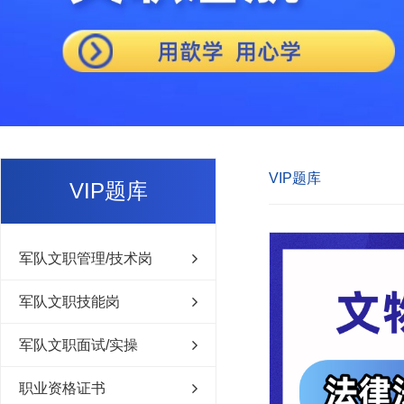
VIP题库
VIP题库
军队文职管理/技术岗
军队文职技能岗
军队文职面试/实操
职业资格证书