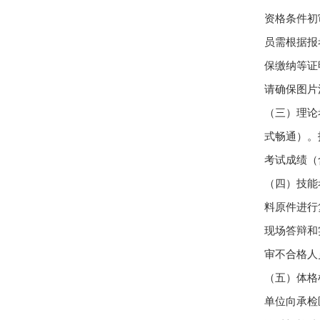
资格条件初
员需根据报
保缴纳等证
请确保图片
（三）理论
式畅通）。
考试成绩（
（四）技能
料原件进行
现场答辩和
审不合格人
（五）体格
单位向承检