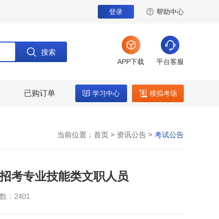
登录
帮助中心
搜索
APP下载
平台客服
已购订单
学习中心
模拟考场
当前位置：
首页
>
资讯公告
>
考试公告
开招考专业技能类文职人员
数：2401