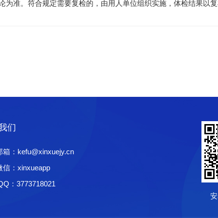
论为准。符合规定需要复检的，由用人单位组织实施，体检结果以复
我们
：kefu@xinxuejy.cn
信：xinxueapp
Q：3773718021
安