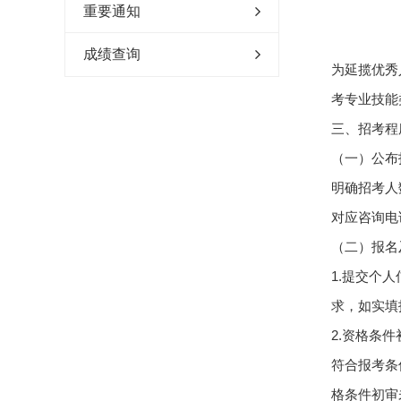
重要通知
成绩查询
为延揽优秀
考专业技能
三、招考程
（一）公布招考
明确招考人
对应咨询电
（二）报名
1.提交个人
求，如实填
2.资格条件
符合报考条
格条件初审