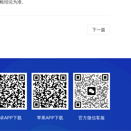
检结论为准。
下一篇
卓APP下载
苹果APP下载
官方微信客服