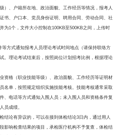
级）、户籍所在地、政治面貌、工作经历等情况，报考人
证书、户口本、党员身份证明、聘用合同、劳动合同、社
1个，文件大小控制在100KB至500KB之间，上传时
件等方式通知报考人员理论考试时间地点（请保持联络方
试。理论考试结束后，按照岗位计划招考比例，根据理论
业资格（职业技能等级）、政治面貌、工作经历等证明材
员名单，按照规定组织实施技能考核。技能考核通常采取
件、电话等方式通知入围人员；未入围人员和资格条件复
人员成绩。
检结论有异议的，可以在接到体检结论3日内，通过用人
段影响检查结果的项目，承检医疗机构不予复查，体检结