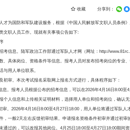
收藏
分享到：
人才为国防和军队建设服务，根据《中国人民解放军文职人员条例》及
类文职人员工作。现就有关事项公告如下:
序
信息。陆军政治工作部通过军队人才网（网址：http://www.81rc.mil.
数、具体岗位、资格条件等信息。报考人员对发布招考岗位的专业、
话与用人单位联系。
及初审。本次考试报名采取网上报名方式进行，具体程序如下：
信息。报考人员根据公布的招考信息，可以在2026年4月16日8:00至
报个人信息和上传相关证明材料，选择用人单位和招考岗位，确认无
初审。2026年4月16日8:00至4月27日18:00，用人单位将通
件，一般2天左右反馈初审结果。申请报名资格条件初审并通过初审
未通过的，可以改报其他岗位。4月25日18:00至4月27日18:00