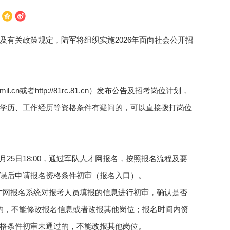
有关政策规定，陆军将组织实施2026年面向社会公开招
cn或者http://81rc.81.cn）发布公告及招考岗位计划，
学历、工作经历等资格条件有疑问的，可以直接拨打岗位
4月25日18:00，通过军队人才网报名，按照报名流程及要
误后申请报名资格条件初审（报名入口）。
过军队人才网报名系统对报考人员填报的信息进行初审，确认是否
的，不能修改报名信息或者改报其他岗位；报名时间内资
期间资格条件初审未通过的，不能改报其他岗位。