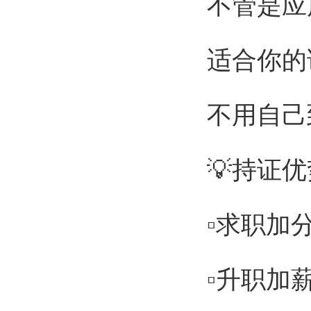
不管是应
适合你的
不用自己
💡持证
▫️求职
▫️升职