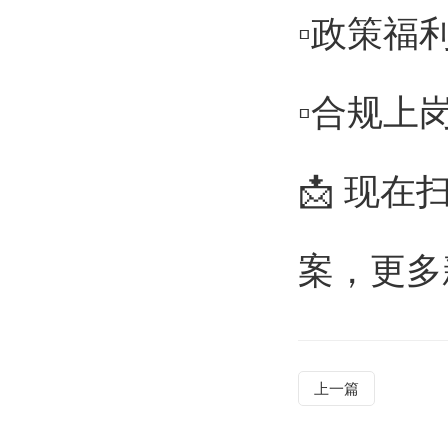
▫️政策
▫️合规上
📩 现
案，更多新
上一篇