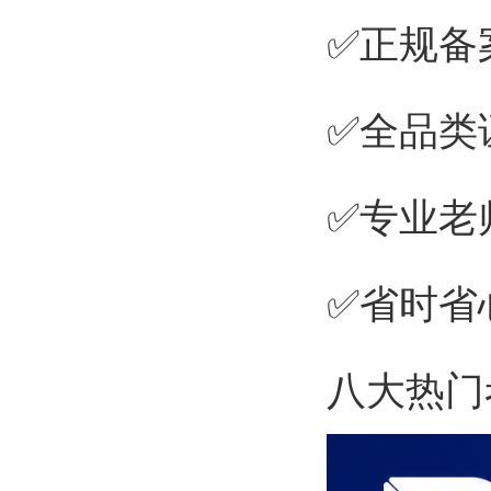
✅正规备
✅全品类
✅专业老
✅省时省
八大热门