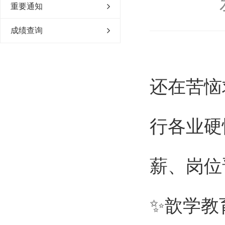
重要通知
成绩查询
还在苦恼
行各业硬
薪、岗位
✨歆学教