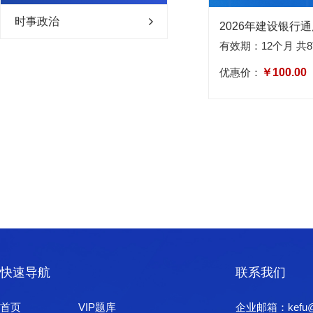
时事政治
有效期：12个月 共
优惠价：
￥100.00
快速导航
联系我们
首页
VIP题库
企业邮箱：kefu@xi