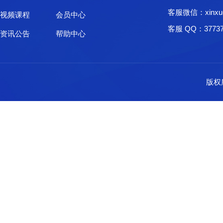
客服微信：xinxu
视频课程
会员中心
客服 QQ：37737
资讯公告
帮助中心
版权所