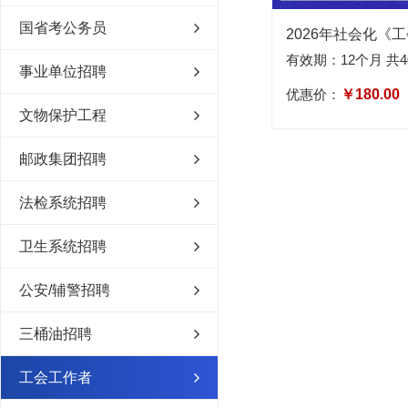
国省考公务员
有效期：12个月 共4
事业单位招聘
优惠价：
￥180.00
文物保护工程
邮政集团招聘
法检系统招聘
卫生系统招聘
公安/辅警招聘
三桶油招聘
工会工作者