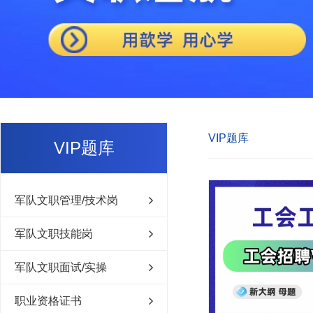
VIP题库
VIP题库
军队文职管理/技术岗
军队文职技能岗
军队文职面试/实操
职业资格证书