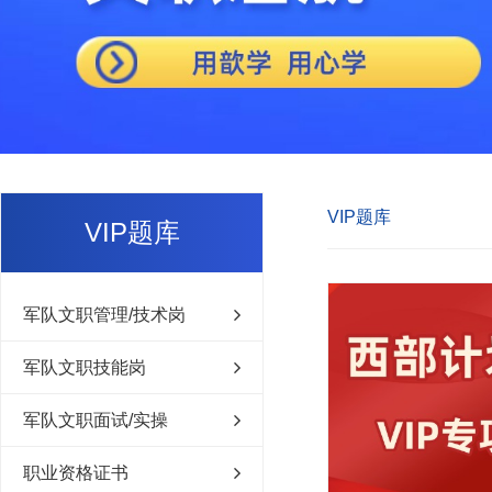
VIP题库
VIP题库
军队文职管理/技术岗
军队文职技能岗
军队文职面试/实操
职业资格证书