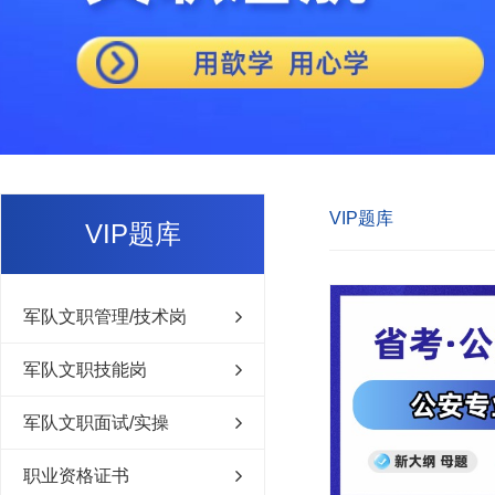
VIP题库
VIP题库
军队文职管理/技术岗
军队文职技能岗
军队文职面试/实操
职业资格证书