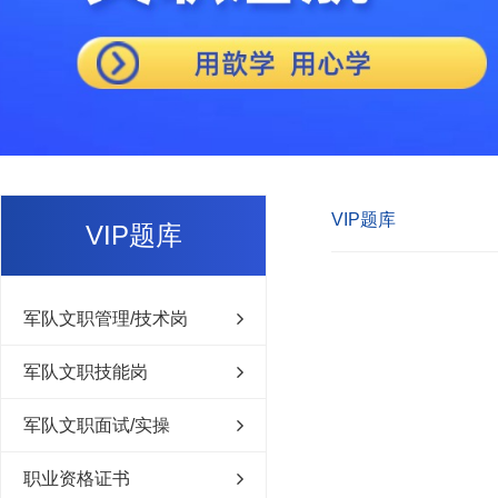
VIP题库
VIP题库
军队文职管理/技术岗
军队文职技能岗
军队文职面试/实操
职业资格证书