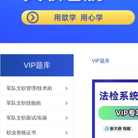
VIP题库
VIP题库
军队文职管理/技术岗
军队文职技能岗
军队文职面试/实操
职业资格证书